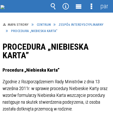
pane
Wyszukiwarka
Narzędzia
Menu
Menu
główne
szczegół
MAPA STRONY
CENTRUM
ZESPÓŁ INTERDYSCYPLINARNY
PROCEDURA „NIEBIESKA KARTA”
PROCEDURA „NIEBIESKA
KARTA”
Procedura „Niebieska Karta”
Zgodnie z Rozporządzeniem Rady Ministrów z dnia 13
września 2011r. w sprawie procedury Niebieskie Karty oraz
wzorów formularzy Niebieska Karta wszczęcie procedury
następuje na skutek stwierdzenia podejrzenia, iż osoba
została dotknięta przemocą w rodzinie.