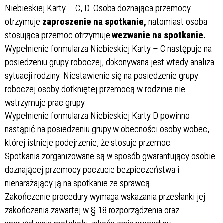
Niebieskiej Karty – C, D. Osoba doznająca przemocy
otrzymuje
zaproszenie na spotkanie,
natomiast osoba
stosująca przemoc otrzymuje
wezwanie na spotkanie.
Wypełnienie formularza Niebieskiej Karty – C następuje na
posiedzeniu grupy roboczej, dokonywana jest wtedy analiza
sytuacji rodziny. Niestawienie się na posiedzenie grupy
roboczej osoby dotkniętej przemocą w rodzinie nie
wstrzymuje prac grupy.
Wypełnienie formularza Niebieskiej Karty D powinno
nastąpić na posiedzeniu grupy w obecności osoby wobec,
której istnieje podejrzenie, że stosuje przemoc.
Spotkania zorganizowane są w sposób gwarantujący osobie
doznającej przemocy poczucie bezpieczeństwa i
nienarażający ją na spotkanie ze sprawcą.
Zakończenie procedury wymaga wskazania przesłanki jej
zakończenia zawartej w § 18 rozporządzenia oraz