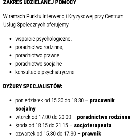
ZAKRES UDZIELANEJ POMOCY
W ramach Punktu Interwencji Kryzysowej przy Centrum
Usług Społecznych oferujemy:
wsparcie psychologiczne,
poradnictwo rodzinne,
poradnictwo prawne
poradnictwo socjalne
konsultacje psychiatryczne
DYŻURY SPECJALISTÓW:
poniedziałek od 15.30 do 18.30 –
pracownik
socjalny
wtorek od 17.00 do 20.00 –
poradnictwo rodzinne
środa od 18.15 do 21.15 –
socjoterapeuta
czwartek od 15.30 do 17.30 –
prawnik