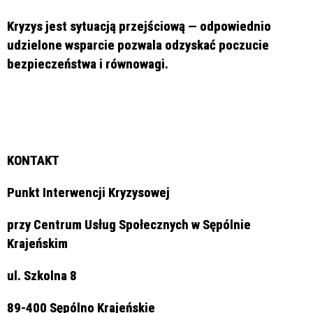
Kryzys jest sytuacją przejściową — odpowiednio
udzielone wsparcie pozwala odzyskać poczucie
bezpieczeństwa i równowagi.
KONTAKT
Punkt Interwencji Kryzysowej
przy Centrum Usług Społecznych w Sępólnie
Krajeńskim
ul. Szkolna 8
89-400 Sępólno Krajeńskie