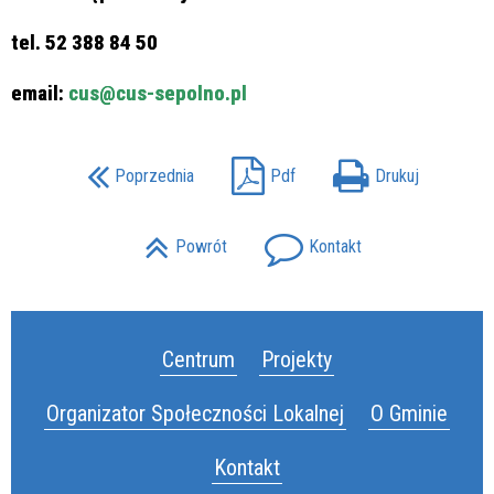
tel. 52 388 84 50
email:
cus@cus-sepolno.pl
Poprzednia
Pdf
Drukuj
Powrót
Kontakt
Centrum
Projekty
Organizator Społeczności Lokalnej
O Gminie
Kontakt