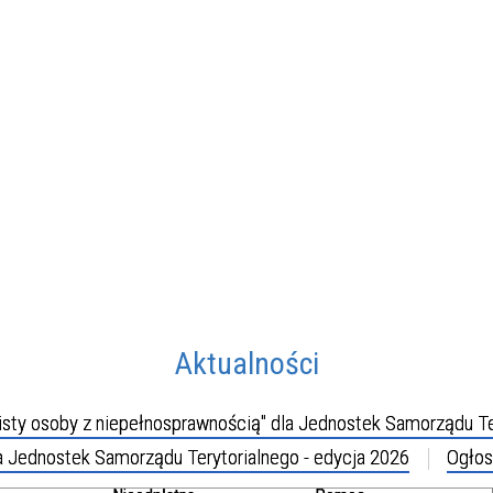
Aktualności
isty osoby z niepełnosprawnością" dla Jednostek Samorządu Te
a Jednostek Samorządu Terytorialnego - edycja 2026
Ogłos