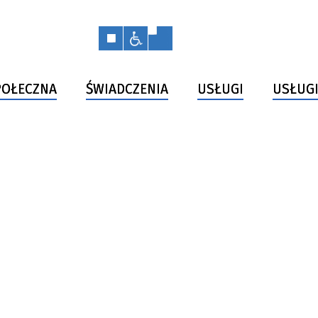
OŁECZNA
ŚWIADCZENIA
USŁUGI
USŁUGI