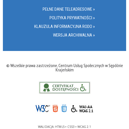
PEŁNE DANE TELEADRESOWE »
POLITYKA PRYWATNOŚCI »
KLAUZULA INFORMACYJNA RODO »
WERSJA ARCHIWALNA »
© Wszelkie prawa zastrzeżone, Centrum Usług Społecznych w Sępólnie
Krajeńskim
WALIDACJA:
HTML5
+
CSS3
+
WCAG 2.1