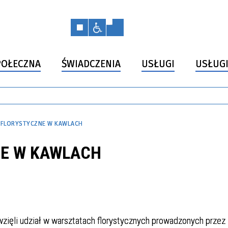
OŁECZNA
ŚWIADCZENIA
USŁUGI
USŁUGI
 FLORYSTYCZNE W KAWLACH
NE W KAWLACH
wzięli udział w warsztatach florystycznych prowadzonych przez