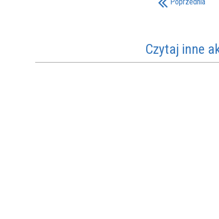
Poprzednia
Czytaj inne a