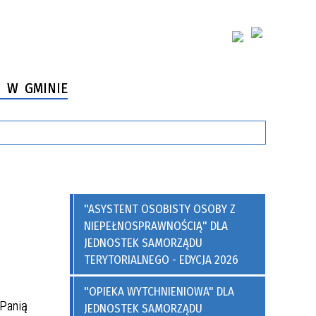
 W GMINIE
"ASYSTENT OSOBISTY OSOBY Z
NIEPEŁNOSPRAWNOŚCIĄ" DLA
JEDNOSTEK SAMORZĄDU
TERYTORIALNEGO - EDYCJA 2026
"OPIEKA WYTCHNIENIOWA" DLA
 Panią
JEDNOSTEK SAMORZĄDU