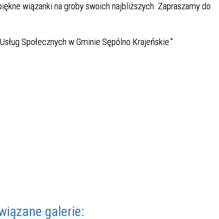
piękne wiązanki na groby swoich najbliższych. Zapraszamy do
m Usług Społecznych w Gminie Sępólno Krajeńskie.”
wiązane galerie: