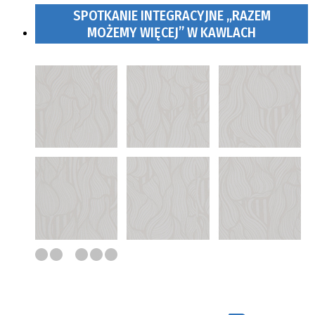
SPOTKANIE INTEGRACYJNE „RAZEM
MOŻEMY WIĘCEJ” W KAWLACH