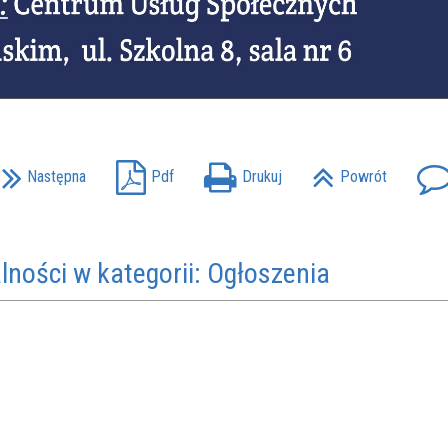
Następna
Pdf
Drukuj
Powrót
lności w kategorii: Ogłoszenia