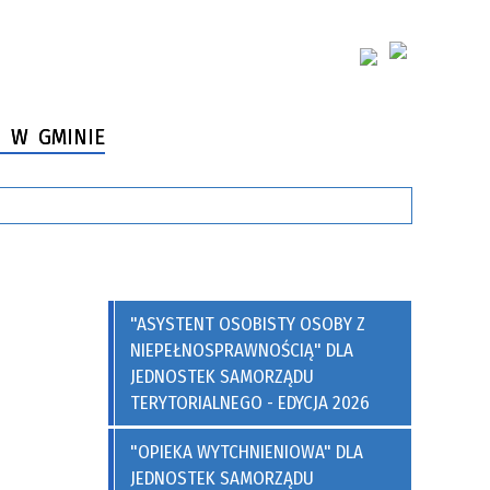
 W GMINIE
"ASYSTENT OSOBISTY OSOBY Z
NIEPEŁNOSPRAWNOŚCIĄ" DLA
JEDNOSTEK SAMORZĄDU
TERYTORIALNEGO - EDYCJA 2026
"OPIEKA WYTCHNIENIOWA" DLA
JEDNOSTEK SAMORZĄDU