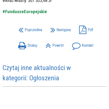
Wkład własny: 367 305,48 zł
#FunduszeEuropejskie
Poprzednia
Następna
Pdf
Drukuj
Powrót
Kontakt
Czytaj inne aktualności w
kategorii: Ogłoszenia