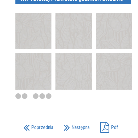
Poprzednia
Następna
Pdf