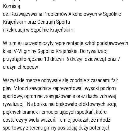
Komisją
ds. Rozwiązywania Problemów Alkoholowych w Sępólnie
Krajeńskim oraz Centrum Sportu
i Rekreacji w Sępólnie Krajeńskim.
W turnieju uczestniczyły reprezentacje szkół podstawowych
klas IV-VI gminy Sępólno Krajeńskie. Do rywalizacji
przystąpiło łącznie 13 drużyn- 6 drużyn dziewcząt oraz 7
drużyn chłopców.
Wszystkie mecze odbywały się zgodnie z zasadami fair
play. Młodzi zawodnicy zaprezentowali wysoki poziom
sportowy, ogromne zaangażowanie oraz ducha zdrowej
rywalizacji. Na boisku nie brakowało efektownych akcji,
pięknych bramek i emocjonujących spotkań, które
dostarczyły wielu wrażeń. Turniej pokazał, że młodzi
sportowcy z terenu gminy posiadają duży potencjał