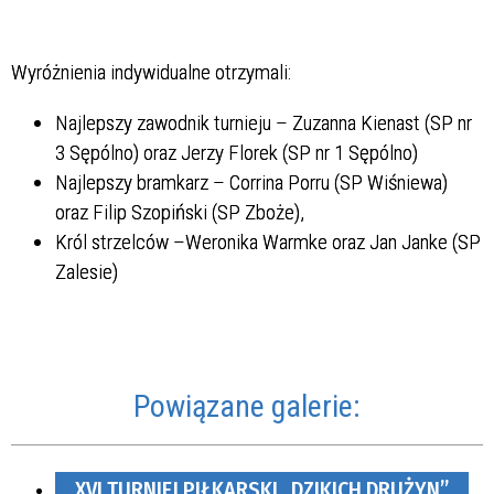
Wyróżnienia indywidualne otrzymali:
Najlepszy zawodnik turnieju – Zuzanna Kienast (SP nr
3 Sępólno) oraz Jerzy Florek (SP nr 1 Sępólno)
Najlepszy bramkarz – Corrina Porru (SP Wiśniewa)
oraz Filip Szopiński (SP Zboże),
Król strzelców –Weronika Warmke oraz Jan Janke (SP
Zalesie)
Powiązane galerie:
XVI TURNIEJ PIŁKARSKI „DZIKICH DRUŻYN”